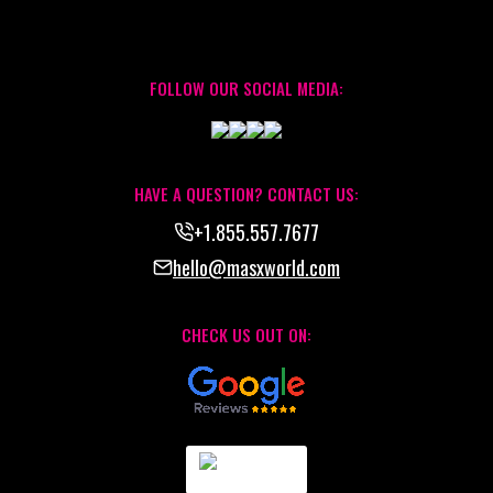
FOLLOW OUR SOCIAL MEDIA:
HAVE A QUESTION? CONTACT US:
+1.855.557.7677
hello@masxworld.com
CHECK US OUT ON: