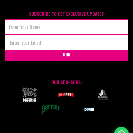
SUBSCRIBE TO GET EXCLUSIVE UPDATES
JOIN
OUR SPONSORS: