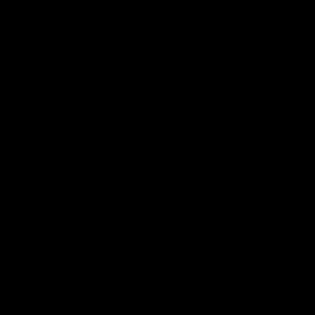
⬇
⬇
⬇
⬇
⬇
⬇
⬇
⬇
⬇
⬇
⬇
⬇
⬇
⬇
⬇
⬇
⬇
⬇
⬇
⬇
⬇
⬇
⬇
⬇
⬇
⬇
⬇
⬇
⬇
⬇
⬇
⬇
⬇
⬇
⬇
⬇
⬇
⬇
⬇
⬇
⬇
⬇